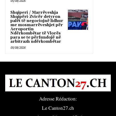
05/08/2026
Shqiperi / Marrëveshja
Shqipëri-Zvicër detyron
palët të negociojnë lidhur
me mosmarrëveshjet për
Aeroportin
Ndërkombëtar të Vlorës
para se te përfundojë në
arbitrazh ndërkombëtar
05/08/2026
Adresse Rédaction:
Le Canton27.ch