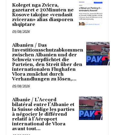
Koleget nga Zvicra,
gazetaret e 20Minuten ne
Kosove takojne «vendasit
zviceran» alias diasporen
shqiptare
05/08/2026
Albanien / Das
Investitionsschutzabkommen
zwischen Albanien und der
Schweiz verpflichtet die
Parteien, den Streit über den
internationalen Flughafen
Vlora zunächst durch
Verhandlungen zu lösen,...
05/08/2026
Albanie / L’Accord
bilatéral entre l’Albanie et
la Suisse oblige les parties
à négocier le différend
relatif à l’Aéroport
international de Vlora
avant tout...