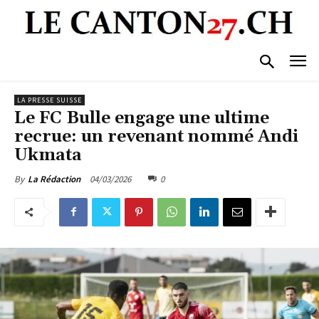
LA PRESSE SUISSE
Le FC Bulle engage une ultime
recrue: un revenant nommé Andi
Ukmata
04/03/2026
0
By
La Rédaction