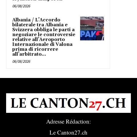
06/08/2026
Albania / L’Accordo
bilaterale tra Albania e
Svizzera obbliga le parti a
negoziare le controversie
relative all’Aeroporto
Internazionale di Valona
prima di ricorrere
all’arbitrato...
06/08/2026
Adresse Rédaction:
Le Canton27.ch