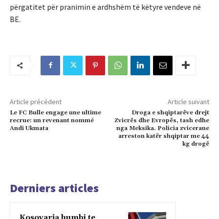
përgatitet për pranimin e ardhshëm të këtyre vendeve në
BE.
Article précédent
Article suivant
Le FC Bulle engage une ultime
Droga e shqiptarëve drejt
recrue: un revenant nommé
Zvicrës dhe Evropës, tash edhe
Andi Ukmata
nga Meksika. Policia zvicerane
arreston katër shqiptar me 44
kg drogë
Derniers articles
Kosovarja humbi te