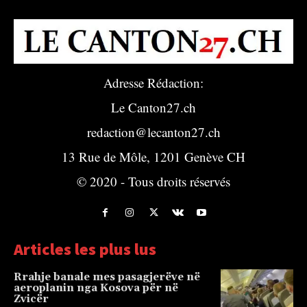
Adresse Rédaction:
Le Canton27.ch
redaction@lecanton27.ch
13 Rue de Môle, 1201 Genève CH
© 2020 - Tous droits réservés
Articles les plus lus
Rrahje banale mes pasagjerëve në
aeroplanin nga Kosova për në
Zvicër