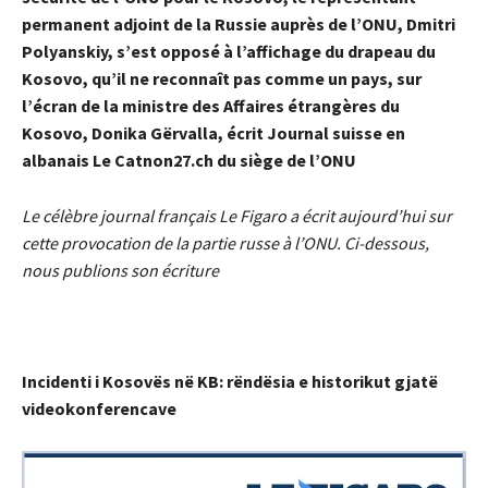
permanent adjoint de la Russie auprès de l’ONU, Dmitri
Polyanskiy, s’est opposé à l’affichage du drapeau du
Kosovo, qu’il ne reconnaît pas comme un pays, sur
l’écran de la ministre des Affaires étrangères du
Kosovo, Donika Gërvalla, écrit Journal suisse en
albanais Le Catnon27.ch du siège de l’ONU
Le célèbre journal français Le Figaro a écrit aujourd’hui sur
cette provocation de la partie russe à l’ONU. Ci-dessous,
nous publions son écriture
Incidenti i Kosovës në KB: rëndësia e historikut gjatë
videokonferencave