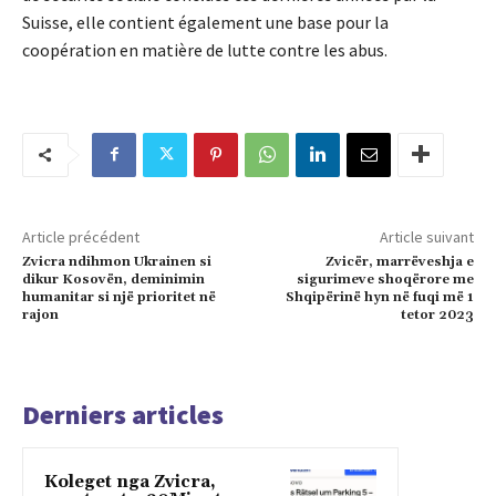
Suisse, elle contient également une base pour la
coopération en matière de lutte contre les abus.
Article précédent
Article suivant
Zvicra ndihmon Ukrainen si
Zvicër, marrëveshja e
dikur Kosovën, deminimin
sigurimeve shoqërore me
humanitar si një prioritet në
Shqipërinë hyn në fuqi më 1
rajon
tetor 2023
Derniers articles
Koleget nga Zvicra,