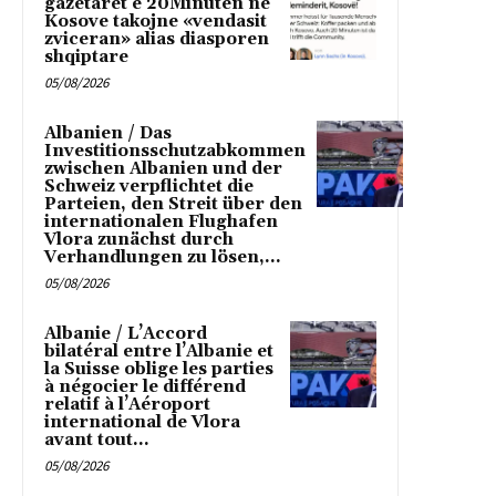
gazetaret e 20Minuten ne
Kosove takojne «vendasit
zviceran» alias diasporen
shqiptare
05/08/2026
Albanien / Das
Investitionsschutzabkommen
zwischen Albanien und der
Schweiz verpflichtet die
Parteien, den Streit über den
internationalen Flughafen
Vlora zunächst durch
Verhandlungen zu lösen,...
05/08/2026
Albanie / L’Accord
bilatéral entre l’Albanie et
la Suisse oblige les parties
à négocier le différend
relatif à l’Aéroport
international de Vlora
avant tout...
05/08/2026