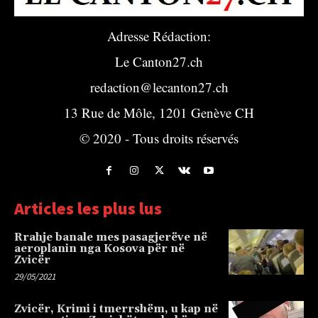
Adresse Rédaction:
Le Canton27.ch
redaction@lecanton27.ch
13 Rue de Môle, 1201 Genève CH
© 2020 - Tous droits réservés
Articles les plus lus
Rrahje banale mes pasagjerëve në
aeroplanin nga Kosova për në
Zvicër
29/05/2021
Zvicër, Krimi i tmerrshëm, u kap në