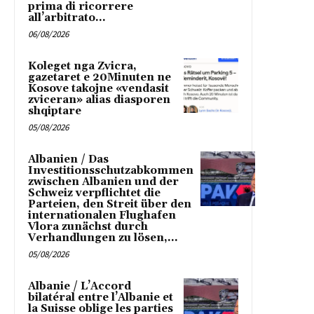
prima di ricorrere
all’arbitrato...
06/08/2026
Koleget nga Zvicra,
gazetaret e 20Minuten ne
Kosove takojne «vendasit
zviceran» alias diasporen
shqiptare
05/08/2026
Albanien / Das
Investitionsschutzabkommen
zwischen Albanien und der
Schweiz verpflichtet die
Parteien, den Streit über den
internationalen Flughafen
Vlora zunächst durch
Verhandlungen zu lösen,...
05/08/2026
Albanie / L’Accord
bilatéral entre l’Albanie et
la Suisse oblige les parties