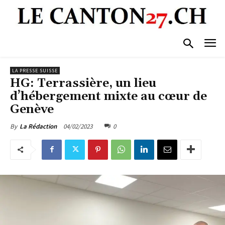
LA PRESSE SUISSE
HG: Terrassière, un lieu
d’hébergement mixte au cœur de
Genève
04/02/2023
0
By
La Rédaction