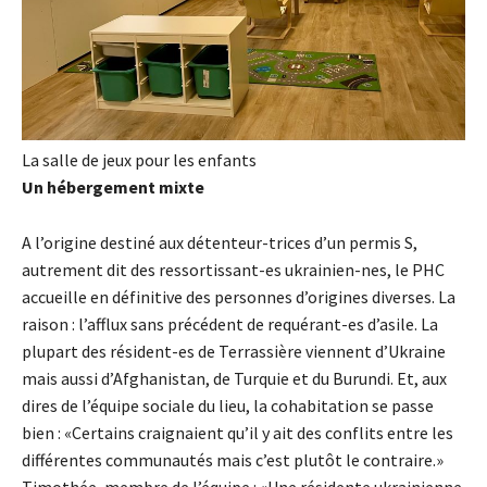
La salle de jeux pour les enfants
Un hébergement mixte
A l’origine destiné aux détenteur-trices d’un permis S,
autrement dit des ressortissant-es ukrainien-nes, le PHC
accueille en définitive des personnes d’origines diverses. La
raison : l’afflux sans précédent de requérant-es d’asile. La
plupart des résident-es de Terrassière viennent d’Ukraine
mais aussi d’Afghanistan, de Turquie et du Burundi. Et, aux
dires de l’équipe sociale du lieu, la cohabitation se passe
bien : «Certains craignaient qu’il y ait des conflits entre les
différentes communautés mais c’est plutôt le contraire.»
Timothée, membre de l’équipe : «Une résidente ukrainienne