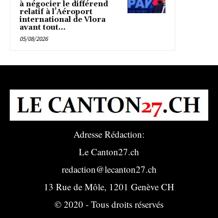
à négocier le différend
relatif à l’Aéroport
international de Vlora
avant tout...
05/08/2026
Adresse Rédaction:
Le Canton27.ch
redaction@lecanton27.ch
13 Rue de Môle, 1201 Genève CH
© 2020 - Tous droits réservés