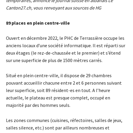
temporaires, annonce le journal suisse en albanais Le
Canton27.ch, vous renvoyant aux sources de HG
89 places en plein centre-ville
Ouvert en décembre 2022, le PHC de Terrassière occupe les
anciens locaux d’une société informatique. Il est réparti sur
deux étages (le rez-de-chaussée et le premier) et s’étend
sur une superficie de plus de 1500 mètres carrés.
Situé en plein centre-ville, il dispose de 29 chambres
pouvant accueillir chacune entre 2 et 6 personnes suivant
leur superficie, soit 89 résident-es en tout. A l’heure
actuelle, le plateau est presque complet, occupé en
majorité par des hommes seuls.
Les zones communes (cuisines, réfectoires, salles de jeux,
salles silence, etc.) sont par ailleurs nombreuses et