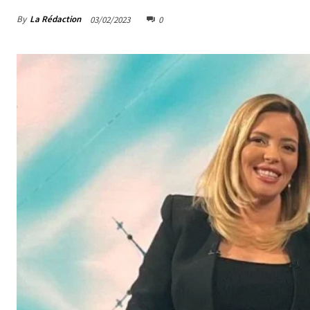
By
La Rédaction
03/02/2023
0