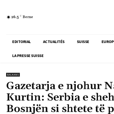
26.5
C
Berne
EDITORIAL
ACTUALITÉS
SUISSE
EUROP
LA PRESSE SUISSE
BALKANS
Gazetarja e njohur N
Kurtin: Serbia e sheh
Bosnjën si shtete të