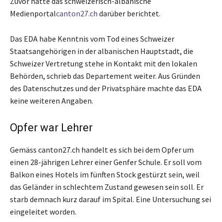
Zuvor hatte das schweizerisch-albanische
Medienportal
canton27.ch
darüber berichtet.
Das EDA habe Kenntnis vom Tod eines Schweizer
Staatsangehörigen in der albanischen Hauptstadt, die
Schweizer Vertretung stehe in Kontakt mit den lokalen
Behörden, schrieb das Departement weiter. Aus Gründen
des Datenschutzes und der Privatsphäre machte das EDA
keine weiteren Angaben.
Opfer war Lehrer
Gemäss canton27.ch handelt es sich bei dem Opfer um
einen 28-jährigen Lehrer einer Genfer Schule. Er soll vom
Balkon eines Hotels im fünften Stock gestürzt sein, weil
das Geländer in schlechtem Zustand gewesen sein soll. Er
starb demnach kurz darauf im Spital. Eine Untersuchung sei
eingeleitet worden.