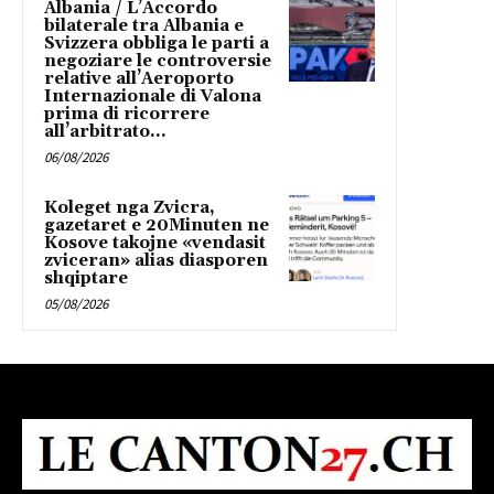
Albania / L’Accordo
bilaterale tra Albania e
Svizzera obbliga le parti a
negoziare le controversie
relative all’Aeroporto
Internazionale di Valona
prima di ricorrere
all’arbitrato...
06/08/2026
Koleget nga Zvicra,
gazetaret e 20Minuten ne
Kosove takojne «vendasit
zviceran» alias diasporen
shqiptare
05/08/2026