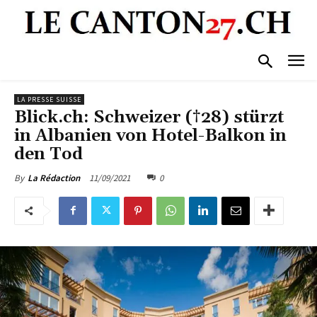
LA PRESSE SUISSE
Blick.ch: Schweizer (†28) stürzt
in Albanien von Hotel-Balkon in
den Tod
11/09/2021
0
By
La Rédaction