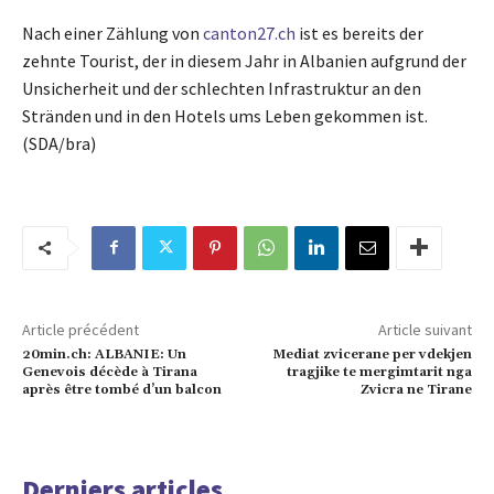
Nach einer Zählung von
canton27.ch
ist es bereits der
zehnte Tourist, der in diesem Jahr in Albanien aufgrund der
Unsicherheit und der schlechten Infrastruktur an den
Stränden und in den Hotels ums Leben gekommen ist.
(SDA/bra)
Article précédent
Article suivant
20min.ch: ALBANIE: Un
Mediat zvicerane per vdekjen
Genevois décède à Tirana
tragjike te mergimtarit nga
après être tombé d’un balcon
Zvicra ne Tirane
Derniers articles