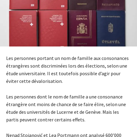
Les personnes portant un nom de famille aux consonances
étrangères sont discriminées lors des élections, selon une
étude universitaire. Il est toutefois possible d’agir pour
éviter cette dévalorisation.
Les personnes dont le nom de famille a une consonance
étrangère ont moins de chance de se faire élire, selon une
étude des universités de Lucerne et de Genève. Mais les
partis peuvent contrer certains effets.
Nenad Stojanović et Lea Portmann ont analysé 600’000