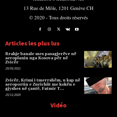
13 Rue de Môle, 1201 Genève CH
© 2020 - Tous droits réservés
Articles les plus lus
Rrahje banale mes pasagjerëve në
aeroplanin nga Kosova për në
Zvicër
29/05/2021
Zvicër, Krimi i tmerrshëm, u kap në
aeroportin e Zurichüt me kokën e
gjyshes në çantë, Fatmir T…
25/11/2020
Vidéo