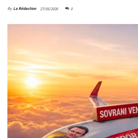
By
La Rédaction
27/05/2026
0