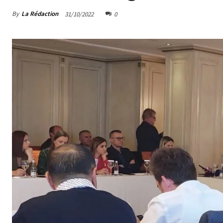
By
La Rédaction
31/10/2022
0