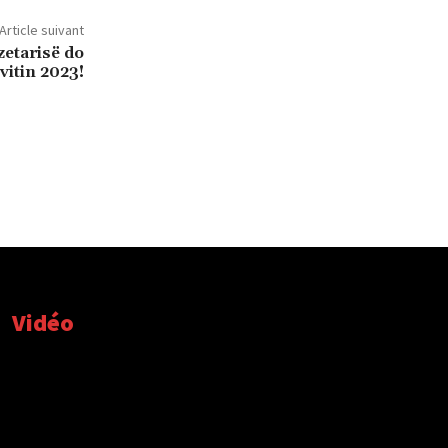
Article suivant
zetarisë do
vitin 2023!
Vidéo