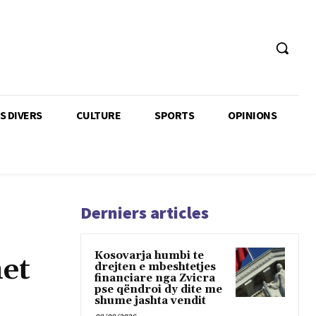
TS DIVERS
CULTURE
SPORTS
OPINIONS
Derniers articles
Kosovarja humbi te
met
drejten e mbeshtetjes
financiare nga Zvicra
pse qëndroi dy dite me
shume jashta vendit