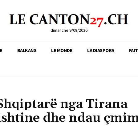
dimanche 9/08/2026
E
BALKANS
LE MONDE
LA DIASPORA
FAI
Shqiptarë nga Tirana
rishtine dhe ndau çmi