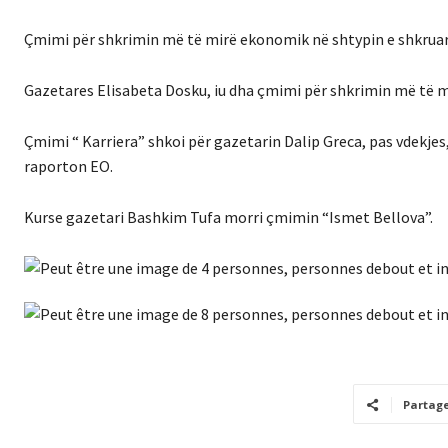
Çmimi për shkrimin më të mirë ekonomik në shtypin e shkruar 
Gazetares Elisabeta Dosku, iu dha çmimi për shkrimin më të mi
Çmimi “ Karriera” shkoi për gazetarin Dalip Greca, pas vdekje
raporton EO.
Kurse gazetari Bashkim Tufa morri çmimin “Ismet Bellova”.
Partag