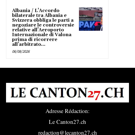
Albania / L’Accordo
bilaterale tra Albania e
Svizzera obbliga le parti a
negoziare le controversie
relative all’Aeroporto
Internazionale di Valona
prima di ricorrere
all’arbitrato...
06/08/2026
Adresse Rédaction:
Le Canton27.ch
redaction@lecanton27.ch