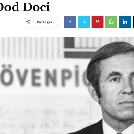
Dod Doci
Partager