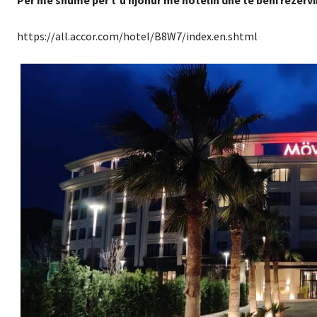
https://all.accor.com/hotel/B8W7/index.en.shtml