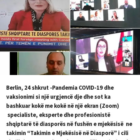
Berlin, 24 shkrut -Pandemia COVID-19 dhe
vaksionimi si një urgjencë dje dhe sot ka
bashkuar kokë me kokë në një ekran (Zoom)
specialiste, eksperte dhe profesionistë
shqiptarë të diasporës në fushën e mjekësisë ne
takimin “Takimin e Mjekësisë në Diasporë” i cili