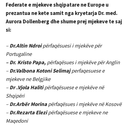
Federate e mjekeve shqipatare ne Europe u
prezantua ne kete samit nga kryetarja Dr. med.
Aurora Dollenberg dhe shume prej mjekeve te saj
si:
–
Dr.Altin Ndroi
përfaqësuesi i mjekëve për
Portugaline
– Dr. Kristo Papa,
përfaqësues i mjekëve për Anglin
–
Dr.Valbona Kotoni Selimaj
perfaqesuese e
mjekeve ne Belgjike
–
Dr .Vjola Haliti
përfaqësuese e mjekëve në
Shqipëri
–
Dr.Arbër Morina
përfaqësues i mjekëve në Kosovë
–
Dr.Rezarta Elezi
përfaqësuese e mjekeve ne
Maqedoni