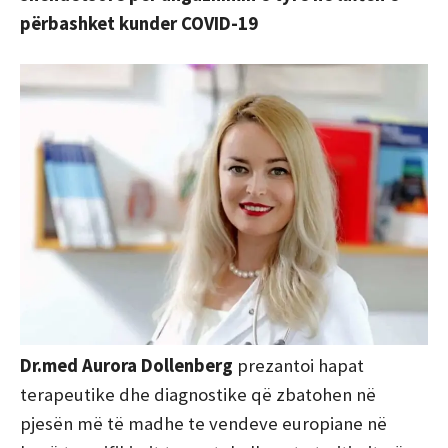
përbashket kunder COVID-19
Dr.med Aurora Dollenberg
prezantoi hapat
terapeutike dhe diagnostike që zbatohen në
pjesën më të madhe te vendeve europiane në