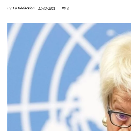
By
La Rédaction
11/03/2021
0