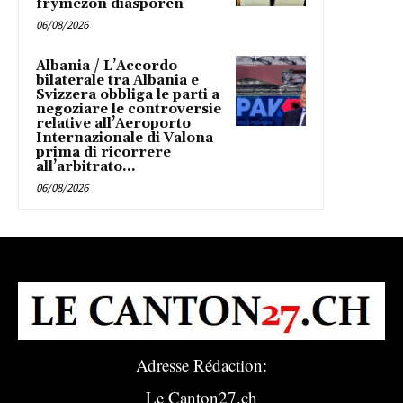
frymëzon diasporën
06/08/2026
Albania / L’Accordo
bilaterale tra Albania e
Svizzera obbliga le parti a
negoziare le controversie
relative all’Aeroporto
Internazionale di Valona
prima di ricorrere
all’arbitrato...
06/08/2026
Adresse Rédaction:
Le Canton27.ch