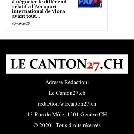
à négocier le différend
relatif à l’Aéroport
international de Vlora
avant tout...
05/08/2026
Adresse Rédaction:
Le Canton27.ch
redaction@lecanton27.ch
13 Rue de Môle, 1201 Genève CH
© 2020 - Tous droits réservés