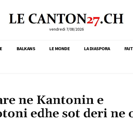
vendredi 7/08/2026
E
BALKANS
LE MONDE
LA DIASPORA
FAI
are ne Kantonin e
toni edhe sot deri ne 