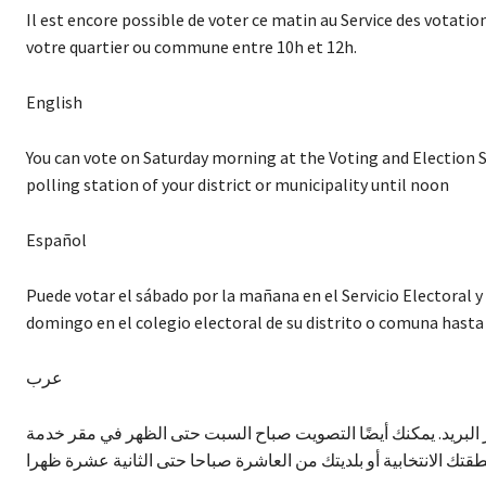
Il est encore possible de voter ce matin au Service des votati
votre quartier ou commune entre 10h et 12h.
English
You can vote on Saturday morning at the Voting and Election S
polling station of your district or municipality until noon
Español
Puede votar el sábado por la mañana en el Servicio Electoral y
domingo en el colegio electoral de su distrito o comuna hasta
عرب
ر البريد. يمكنك أيضًا التصويت صباح السبت حتى الظهر في مقر خدمة