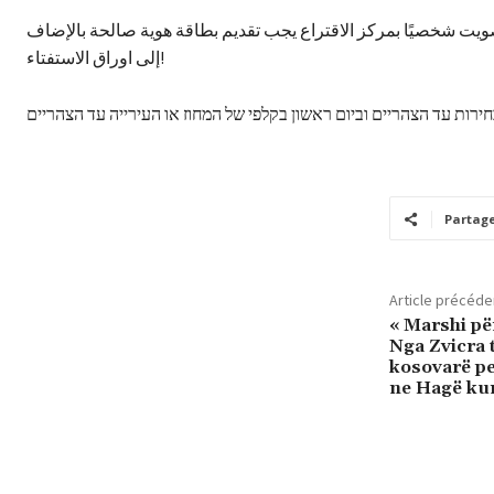
ويت شخصيًا بمركز الاقتراع يجب تقديم بطاقة هوية صالحة بالإضاف
إلى اوراق الاستفتاء!
Partag
Article précéde
« Marshi për
Nga Zvicra 
kosovarë pe
ne Hagë kun