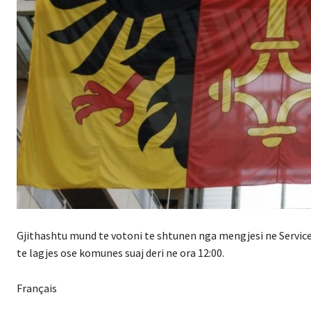
Gjithashtu mund te votoni te shtunen nga mengjesi ne Service d
te lagjes ose komunes suaj deri ne ora 12:00.
Français