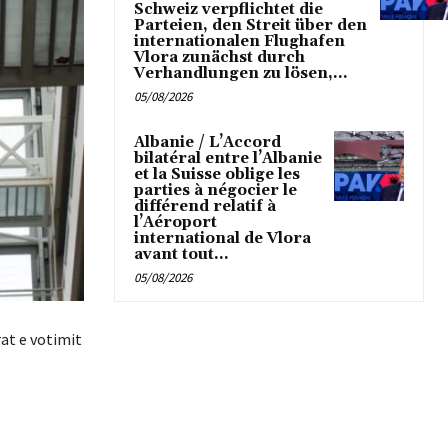
Schweiz verpflichtet die
Parteien, den Streit über den
internationalen Flughafen
Vlora zunächst durch
Verhandlungen zu lösen,...
05/08/2026
Albanie / L’Accord
bilatéral entre l’Albanie
et la Suisse oblige les
parties à négocier le
différend relatif à
l’Aéroport
international de Vlora
avant tout...
05/08/2026
rat e votimit