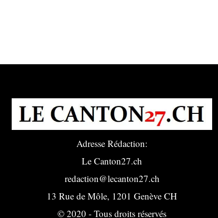
Adresse Rédaction:
Le Canton27.ch
redaction@lecanton27.ch
13 Rue de Môle, 1201 Genève CH
© 2020 - Tous droits réservés