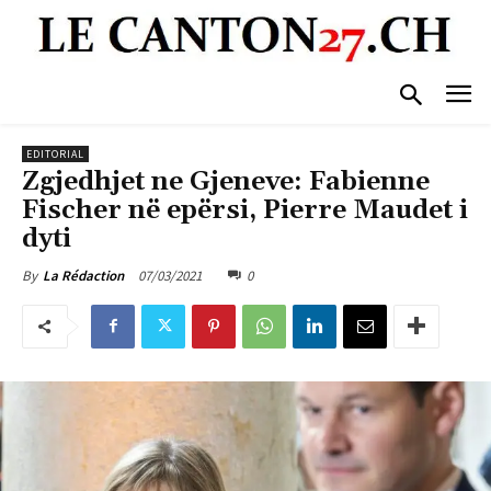
EDITORIAL
Zgjedhjet ne Gjeneve: Fabienne
Fischer në epërsi, Pierre Maudet i
dyti
07/03/2021
0
By
La Rédaction