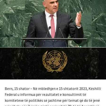
Bern, 15 shator – Në mbledhjen e 15 shtatorit 2023, Këshilli
Federal u informua për rezultatet e konsultimit të
komiteteve të politikës së jashtme për temat që do të jenë