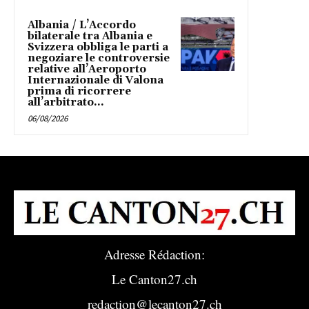
Albania / L’Accordo
bilaterale tra Albania e
Svizzera obbliga le parti a
negoziare le controversie
relative all’Aeroporto
Internazionale di Valona
prima di ricorrere
all’arbitrato...
06/08/2026
Adresse Rédaction:
Le Canton27.ch
redaction@lecanton27.ch