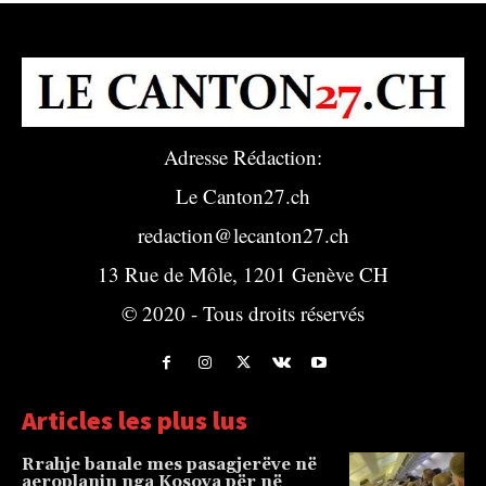
Adresse Rédaction:
Le Canton27.ch
redaction@lecanton27.ch
13 Rue de Môle, 1201 Genève CH
© 2020 - Tous droits réservés
Articles les plus lus
Rrahje banale mes pasagjerëve në
aeroplanin nga Kosova për në