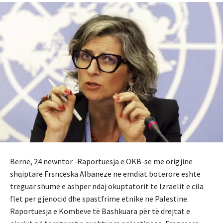
Bernë, 24 newntor -Raportuesja e OKB-se me origjine
shqiptare Frsnceska Albaneze ne emdiat boterore eshte
treguar shume e ashper ndaj okuptatorit te Izraelit e cila
flet per gjenocid dhe spastfrime etnike ne Palestine.
Raportuesja e Kombeve të Bashkuara për të drejtat e