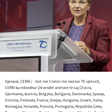
Gjenevë, CERN / –Sot me 1 tetor me rastine 70-vjetorit,
CERN ka mbledhur 24 vendet anëtare të saj (Zvicra,
Gjermania, Austria, Belgjika, Bullgaria, Danimarka, Spanja,
Estonia, Finlanda, Franca, Greqia, Hungaria, Izraeli, Italia,
Norvegjia, Holanda, Polonia, Portugalia, Republika Çeke,