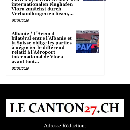
internationalen Flughafen
Vlora zunächst durch
Verhandlungen zu lösen,...
05/08/2026
Albanie / L’Accord
bilatéral entre l’Albanie et
la Suisse oblige les parties
à négocier le différend
relatif à l’Aéroport
international de Vlora
avant tout...
05/08/2026
Adresse Rédaction: