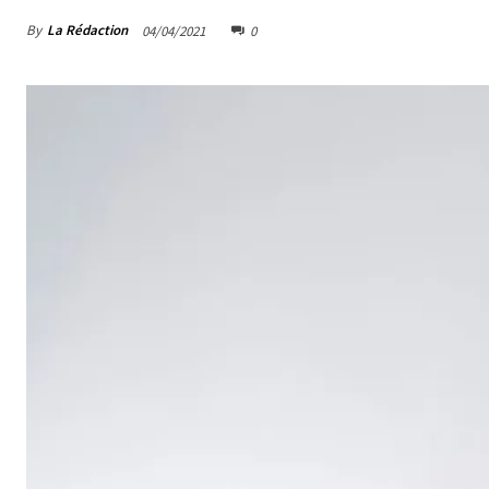
By
La Rédaction
04/04/2021
0