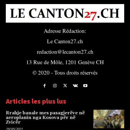
Adresse Rédaction:
Le Canton27.ch
redaction@lecanton27.ch
13 Rue de Môle, 1201 Genève CH
© 2020 - Tous droits réservés
Articles les plus lus
Rrahje banale mes pasagjerëve në
aeroplanin nga Kosova për në
Zvicër
29/05/2021