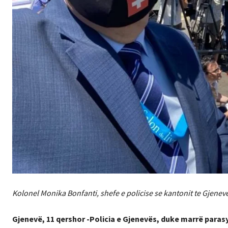
Kolonel Monika Bonfanti, shefe e policise se kantonit te Gjenev
Gjenevë, 11 qershor -Policia e Gjenevës, duke marrë paras