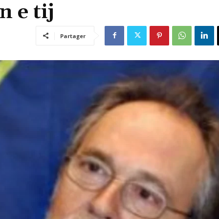
 e tij
Partager