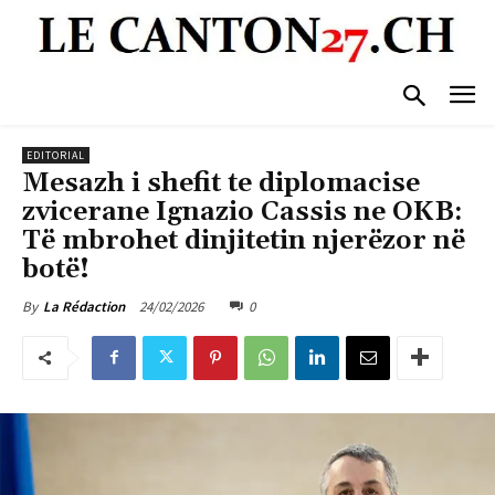
EDITORIAL
Mesazh i shefit te diplomacise
zvicerane Ignazio Cassis ne OKB:
Të mbrohet dinjitetin njerëzor në
botë!
24/02/2026
0
By
La Rédaction