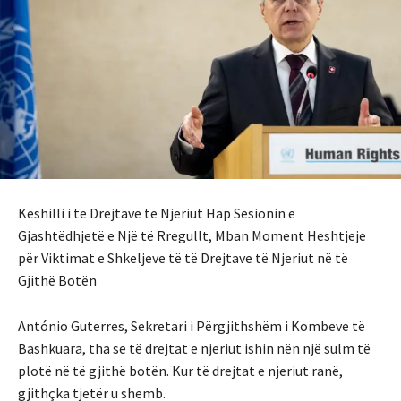
Këshilli i të Drejtave të Njeriut Hap Sesionin e
Gjashtëdhjetë e Një të Rregullt, Mban Moment Heshtjeje
për Viktimat e Shkeljeve të të Drejtave të Njeriut në të
Gjithë Botën
António Guterres, Sekretari i Përgjithshëm i Kombeve të
Bashkuara, tha se të drejtat e njeriut ishin nën një sulm të
plotë në të gjithë botën. Kur të drejtat e njeriut ranë,
gjithçka tjetër u shemb.