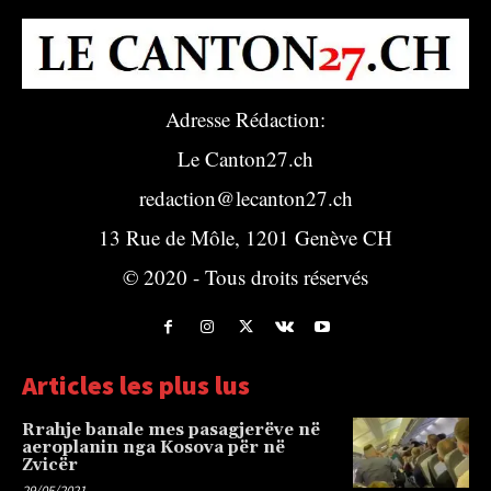
Adresse Rédaction:
Le Canton27.ch
redaction@lecanton27.ch
13 Rue de Môle, 1201 Genève CH
© 2020 - Tous droits réservés
Articles les plus lus
Rrahje banale mes pasagjerëve në
aeroplanin nga Kosova për në
Zvicër
29/05/2021