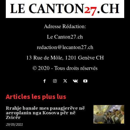
Adresse Rédaction:
Le Canton27.ch
redaction@lecanton27.ch
13 Rue de Môle, 1201 Genève CH
© 2020 - Tous droits réservés
Articles les plus lus
Rrahje banale mes pasagjerëve në
aeroplanin nga Kosova për në
Zvicër
29/05/2021