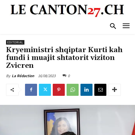
EDITORIAL
Kryeministri shqiptar Kurti kah
fundi i muajit shtatorit viziton
Zvicren
16/08/2023
0
By
La Rédaction