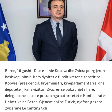
Berne, 16 gusht -Dite e sa vie Kosova dhe Zvicra po zgjeron
bashkepunimin. Kety dy vitet e fundit kreret e shtetit te
Kooves (presidentja, kryeministri, kryeparlamentari si dhe
deputete..) kane vizitusr Zvucren se paku dhjete here,
delegacione keto te pritura nga autoritetet e Konfederates
Helvetike ne Berne, Gjeneve api ne Zurich, njofton gazeta
zvicerane Le Cantin27.ch