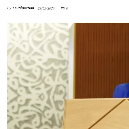
By
La Rédaction
29/05/2024
0