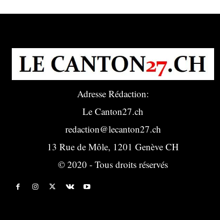
Adresse Rédaction:
Le Canton27.ch
redaction@lecanton27.ch
13 Rue de Môle, 1201 Genève CH
© 2020 - Tous droits réservés