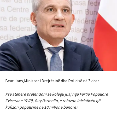
Beat Jans,Minister i Drejtësinë dhe Policisë në Zvicer
Pse atëherë pretendoni se kolegu juaj nga Partia Popullore
Zvicerane (SVP), Guy Parmelin, e refuzon iniciativën që
kufizon popullsinë në 10 milionë banorë?