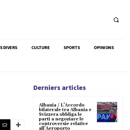
TS DIVERS
CULTURE
SPORTS
OPINIONS
Derniers articles
Albania / L’Accordo
bilaterale tra Albania e
Svizzera obbliga le
parti a negoziare le
controversie relative
all’Aeroporto