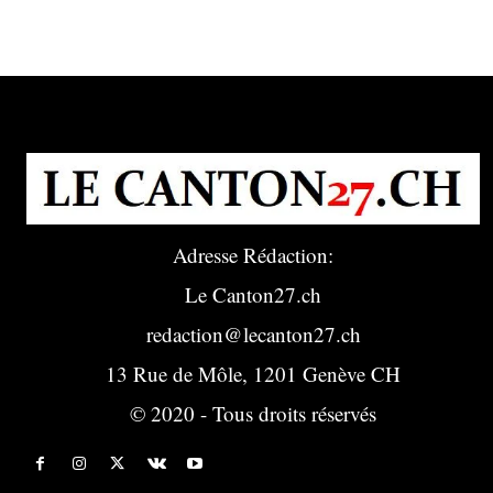
Adresse Rédaction:
Le Canton27.ch
redaction@lecanton27.ch
13 Rue de Môle, 1201 Genève CH
© 2020 - Tous droits réservés