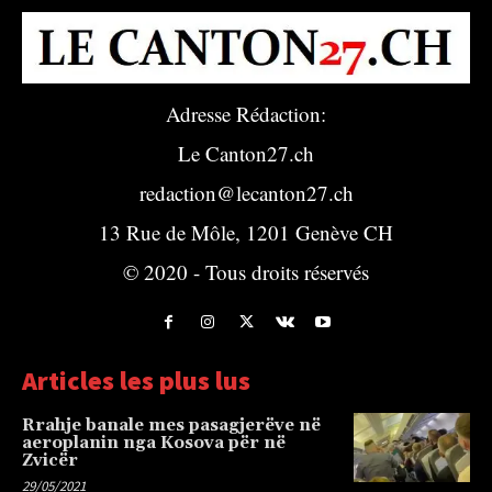
Adresse Rédaction:
Le Canton27.ch
redaction@lecanton27.ch
13 Rue de Môle, 1201 Genève CH
© 2020 - Tous droits réservés
Articles les plus lus
Rrahje banale mes pasagjerëve në
aeroplanin nga Kosova për në
Zvicër
29/05/2021