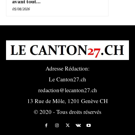
avant tout...
05/08/2026
Adresse Rédaction:
Le Canton27.ch
redaction@lecanton27.ch
13 Rue de Môle, 1201 Genève CH
© 2020 - Tous droits réservés