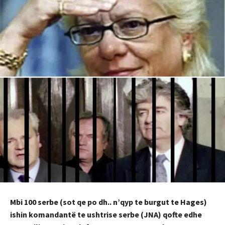
Mbi 100 serbe (sot qe po dh.. n’qyp te burgut te Hages)
ishin komandantë te ushtrise serbe (JNA) qofte edhe