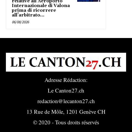
relative all’Aeroporto
Internazionale di Valona
prima di ricorrere
all’arbitrato...
06/08/2026
Adresse Rédaction:
Le Canton27.ch
redaction@lecanton27.ch
13 Rue de Môle, 1201 Genève CH
© 2020 - Tous droits réservés