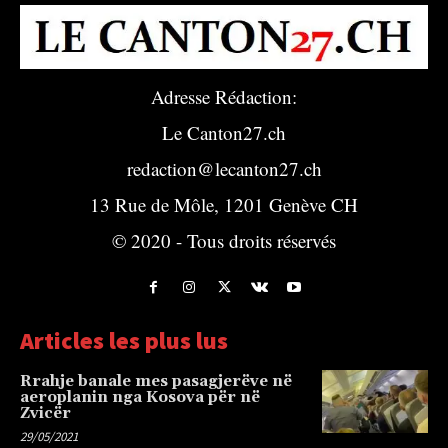
Adresse Rédaction:
Le Canton27.ch
redaction@lecanton27.ch
13 Rue de Môle, 1201 Genève CH
© 2020 - Tous droits réservés
Articles les plus lus
Rrahje banale mes pasagjerëve në
aeroplanin nga Kosova për në
Zvicër
29/05/2021