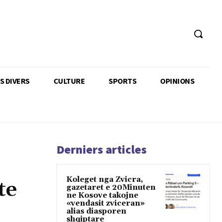
TS DIVERS
CULTURE
SPORTS
OPINIONS
Derniers articles
Koleget nga Zvicra,
te
gazetaret e 20Minuten
ne Kosove takojne
«vendasit zviceran»
alias diasporen
shqiptare