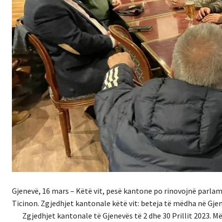
Gjenevë, 16 mars – Këtë vit, pesë kantone po rinovojnë parlam
Ticinon. Zgjedhjet kantonale këtë vit: beteja të mëdha në Gjen
Zgjedhjet kantonale të Gjenevës të 2 dhe 30 Prillit 2023. Më 