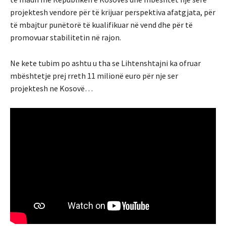
projektesh vendore për të krijuar perspektiva afatgjata, për
të mbajtur punëtorë të kualifikuar në vend dhe për të
promovuar stabilitetin në rajon.
Ne kete tubim po ashtu u tha se Lihtenshtajni ka ofruar
mbështetje prej rreth 11 milionë euro për nje ser
projektesh ne Kosovë…