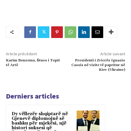
Article précédent
Article suivant
Karim Benzema, fitues i Topit
Presidenti i Zvicrës Ignazio
të Artë
Cassis në vizite të papritur në
Kiev (Ukraine)
Derniers articles
Dy vëllezër shqiptarë në
Gjenevë diplomojnë së
bashku për mjekësi, një
histori suksesi që