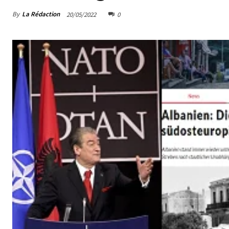
By
La Rédaction
20/05/2022
0