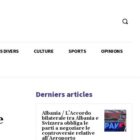
TS DIVERS
CULTURE
SPORTS
OPINIONS
Derniers articles
Albania / L’Accordo
e
bilaterale tra Albania e
Svizzera obbliga le
parti a negoziare le
controversie relative
all’Aeroporto