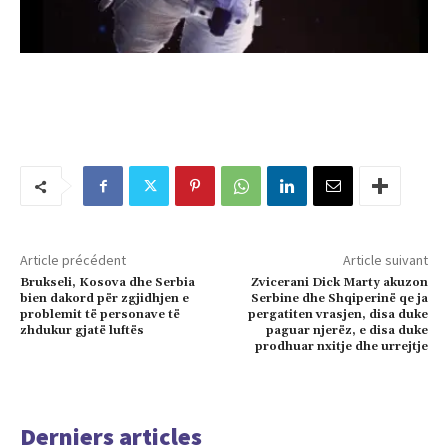
Article précédent
Article suivant
Brukseli, Kosova dhe Serbia
Zvicerani Dick Marty akuzon
bien dakord për zgjidhjen e
Serbine dhe Shqiperinë qe ja
problemit të personave të
pergatiten vrasjen, disa duke
zhdukur gjatë luftës
paguar njerëz, e disa duke
prodhuar nxitje dhe urrejtje
Derniers articles