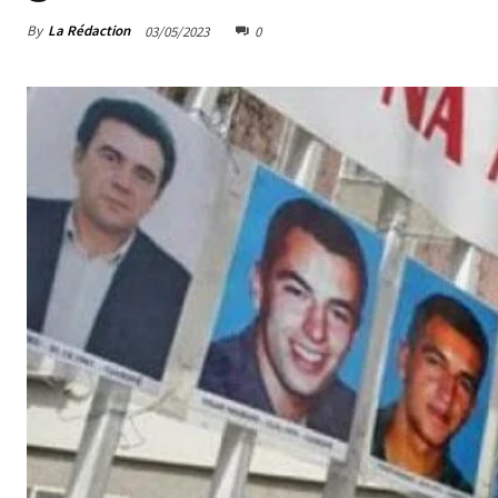
By
La Rédaction
03/05/2023
0