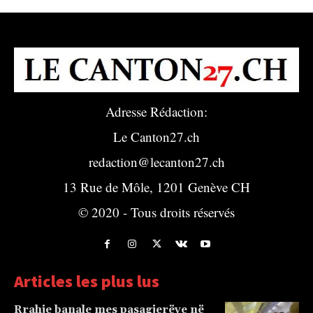
Adresse Rédaction:
Le Canton27.ch
redaction@lecanton27.ch
13 Rue de Môle, 1201 Genève CH
© 2020 - Tous droits réservés
Articles les plus lus
Rrahje banale mes pasagjerëve në