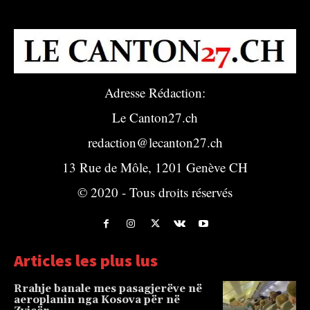
Adresse Rédaction:
Le Canton27.ch
redaction@lecanton27.ch
13 Rue de Môle, 1201 Genève CH
© 2020 - Tous droits réservés
Articles les plus lus
Rrahje banale mes pasagjerëve në
aeroplanin nga Kosova për në