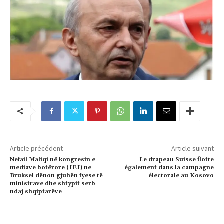
Article précédent
Article suivant
Nefail Maliqi në kongresin e
Le drapeau Suisse flotte
mediave botërore (IFJ) ne
également dans la campagne
Bruksel dënon gjuhën fyese të
électorale au Kosovo
ministrave dhe shtypit serb
ndaj shqiptarëve