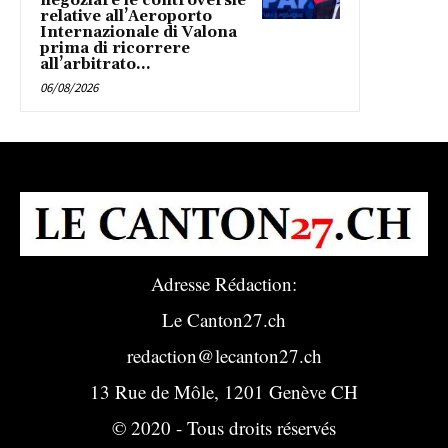
negoziare le controversie
relative all’Aeroporto
Internazionale di Valona
prima di ricorrere
all’arbitrato...
06/08/2026
Adresse Rédaction:
Le Canton27.ch
redaction@lecanton27.ch
13 Rue de Môle, 1201 Genève CH
© 2020 - Tous droits réservés