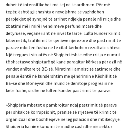
duhet të intensifikohet më tej në të ardhmen. Për më
tepër, është gjithashtu e nevojshme të vazhdohen
përpjekjet që synojnë të arrihet ndjekja penale në rritje dhe
zbatimi më i mirë i vendimeve përfundimtare dhe
detyruese, veçanërisht në nivel të lartë. Lufta kundër krimit
kibernetik, trafikimit të qenieve njerëzore dhe pastrimit të
parave mbeten fusha në të cilat kërkohen rezultate shtesë.
Një tregues i situatës në Shqipëri është edhe rritja e numrit
të shtetasve shqiptarë që kanë paraqitur kërkesa për azil në
vendet anëtare të BE-së. Miratimi i amnistisë tatimore dhe
penale është në kundërshtim me qëndrimin e Këshillit të
BE-së dhe Moneyval dhe mund të dëmtojë progresin në
këtë fushë, si dhe në luftën kundër pastrimit të parave.
»Shqipëria mbetet e pambrojtur ndaj pastrimit të parave
për shkak të korrupsionit, pranisë së rrjeteve të krimit të
organizuar dhe boshllëqeve në legjislacion dhe mbikëqyrje.
Shqipëria ka një ekonomi të madhe cash dhe një sektor