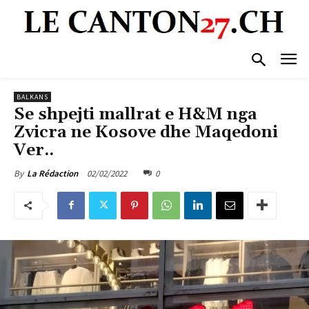
BALKANS
Se shpejti mallrat e H&M nga
Zvicra ne Kosove dhe Maqedoni
Ver..
02/02/2022
0
By
La Rédaction