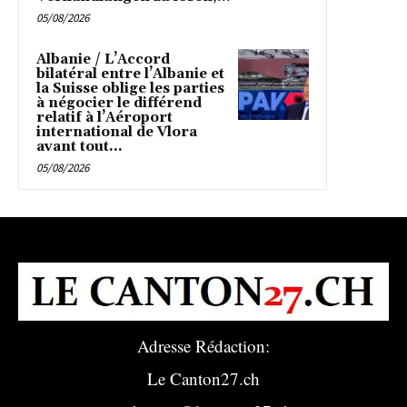
05/08/2026
Albanie / L’Accord
bilatéral entre l’Albanie et
la Suisse oblige les parties
à négocier le différend
relatif à l’Aéroport
international de Vlora
avant tout...
05/08/2026
Adresse Rédaction:
Le Canton27.ch